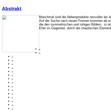
Abstrakt
Manchmal sind die Nebenprodukte reizvoller als da
Auf der Suche nach neuen Formen kommen ab und
die den symmetrischen und ruhigen Bildern, in ni
Eher im Gegenteil, durch die chaotischen Element