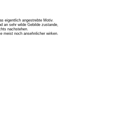
s eigentlich angestrebte Motiv.
 an sehr wilde Gebilde zustande,
chts nachstehen.
e meist noch ansehnlicher wirken.